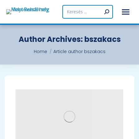
Search:
Author Archives:
bszakacs
You are here:
Home
Article author bszakacs