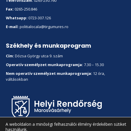
Telefonszám:
0265-250.760
Fax:
0265-250.846
Whatsapp:
0723-307.126
E-mail:
politialocala@tirgumures.ro
Székhely és munkaprogram
Cím:
Dózsa György utca 9. szám
Operatív személyzet munkaprogramja:
7.30 – 15.30
Nem operatív személyzet munkaprogramja:
12 óra,
váltásokban
A weboldalon a minőségi felhasználói élmény érdekében sütiket
használunk.