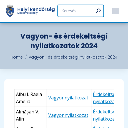
Search:
Vagyon- és érdekeltségi
nyilatkozatok 2024
You are here:
Home
Vagyon- és érdekeltségi nyilatkozatok 2024
Albu I. Raela
Érdekeltségi
Vagyonnyilatkozat
Amelia
nyilatkozat
Almășan V.
Érdekeltségi
Vagyonnyilatkozat
Alin
nyilatkozat